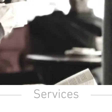
Services