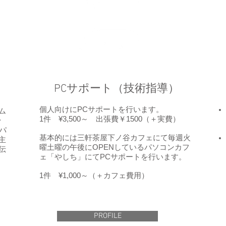
PCサポート（技術指導）
個人向けにPCサポートを行います。
ム
1件 ¥3,500～ 出張費￥1500（＋実費）
台
パ
基本的には三軒茶屋下ノ谷カフェにて毎週火
主
曜土曜の午後にOPENしているパソコンカフ
伝
ェ「やしち」にてPCサポートを行います。
1件 ¥1,000～（＋カフェ費用）
PROFILE