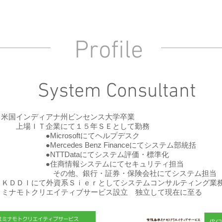
Profile
System Consultant
 米国インディアナ州ビンセンス大学卒業
Ｔ企業にて１５年ＳＥとして勤務
crosoftにてヘルプデスク
cedes Benz Financeにてシステム部統括
TDataにてシステム評価・標準化
情報システムにてセキュリティ担当
、銀行・証券・保険会社にてシステム担当
年 ＫＤＤＩにて外資系Ｓｉｅｒとしてシステムコンサルティング業
 ミナモトクリエイティブサービス設立 独立して現在に至る