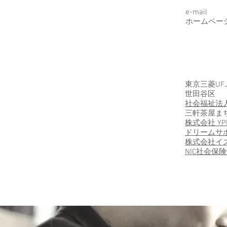
e-mail
ホームペー
東京三菱UF
世田谷区
社会福祉法
三軒茶屋ま
株式会社 YP
ドリームサ
株式会社イ
NIC社会保