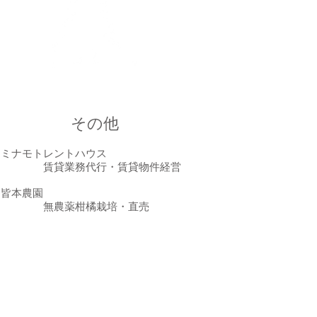
その他
ミナモトレントハウス
賃貸業務代行・賃貸物件経営
皆本農園
無農薬柑橘栽培・直売