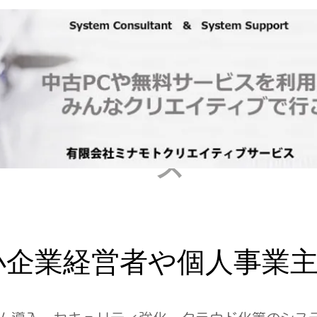
ナモトクリエイティブサービス
Book Online
有限会社ミナモトク
リエイティブサービ
ス
小企業経営者や個人事業