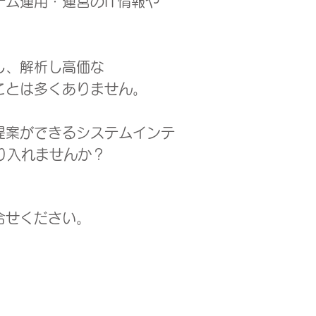
ム運用・運営のIT情報や
し、
解析し高価な
ことは多くありません。
提案ができるシステムインテ
り入れませんか？
合せください。