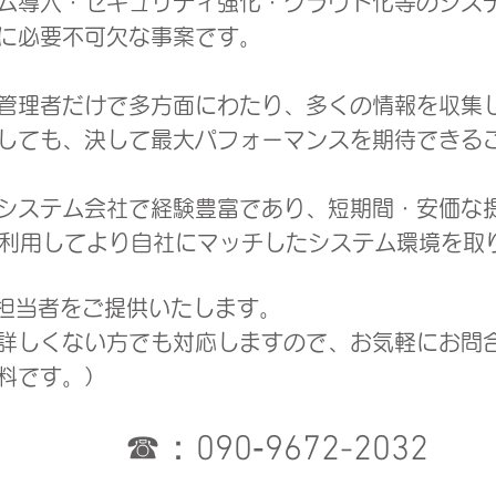
ム導入・セキュリティ強化・クラウド化等のシステ
に必要不可欠な事案です。
管理者だけで多方面にわたり、多くの情報を収集
しても、決して最大パフォーマンスを期待できる
システム会社で経験豊富であり、短期間・安価な
）を利用してより自社にマッチしたシステム環境を取
T担当者をご提供いたします。
に詳しくない方でも対応しますので、
​お気軽にお問
料です。）
☎：090‐9672-2032